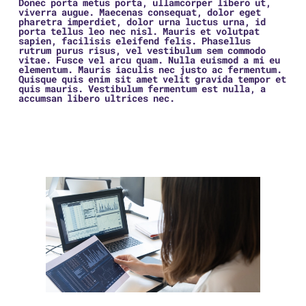
Donec porta metus porta, ullamcorper libero ut,
viverra augue. Maecenas consequat, dolor eget
pharetra imperdiet, dolor urna luctus urna, id
porta tellus leo nec nisl. Mauris et volutpat
sapien, facilisis eleifend felis. Phasellus
rutrum purus risus, vel vestibulum sem commodo
vitae. Fusce vel arcu quam. Nulla euismod a mi eu
elementum. Mauris iaculis nec justo ac fermentum.
Quisque quis enim sit amet velit gravida tempor et
quis mauris. Vestibulum fermentum est nulla, a
accumsan libero ultrices nec.