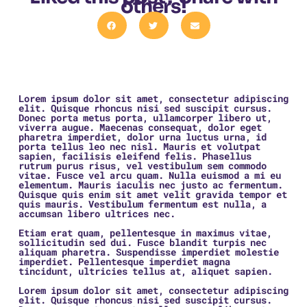
others!
Lorem ipsum dolor sit amet, consectetur adipiscing
elit. Quisque rhoncus nisi sed suscipit cursus.
Donec porta metus porta, ullamcorper libero ut,
viverra augue. Maecenas consequat, dolor eget
pharetra imperdiet, dolor urna luctus urna, id
porta tellus leo nec nisl. Mauris et volutpat
sapien, facilisis eleifend felis. Phasellus
rutrum purus risus, vel vestibulum sem commodo
vitae. Fusce vel arcu quam. Nulla euismod a mi eu
elementum. Mauris iaculis nec justo ac fermentum.
Quisque quis enim sit amet velit gravida tempor et
quis mauris. Vestibulum fermentum est nulla, a
accumsan libero ultrices nec.
Etiam erat quam, pellentesque in maximus vitae,
sollicitudin sed dui. Fusce blandit turpis nec
aliquam pharetra. Suspendisse imperdiet molestie
imperdiet. Pellentesque imperdiet magna
tincidunt, ultricies tellus at, aliquet sapien.
Lorem ipsum dolor sit amet, consectetur adipiscing
elit. Quisque rhoncus nisi sed suscipit cursus.