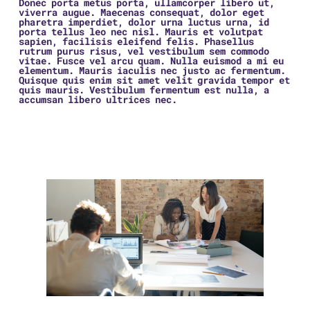
Donec porta metus porta, ullamcorper libero ut,
viverra augue. Maecenas consequat, dolor eget
pharetra imperdiet, dolor urna luctus urna, id
porta tellus leo nec nisl. Mauris et volutpat
sapien, facilisis eleifend felis. Phasellus
rutrum purus risus, vel vestibulum sem commodo
vitae. Fusce vel arcu quam. Nulla euismod a mi eu
elementum. Mauris iaculis nec justo ac fermentum.
Quisque quis enim sit amet velit gravida tempor et
quis mauris. Vestibulum fermentum est nulla, a
accumsan libero ultrices nec.