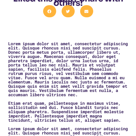
others!
Lorem ipsum dolor sit amet, consectetur adipiscing
elit. Quisque rhoncus nisi sed suscipit cursus.
Donec porta metus porta, ullamcorper libero ut,
viverra augue. Maecenas consequat, dolor eget
pharetra imperdiet, dolor urna luctus urna, id
porta tellus leo nec nisl. Mauris et volutpat
sapien, facilisis eleifend felis. Phasellus
rutrum purus risus, vel vestibulum sem commodo
vitae. Fusce vel arcu quam. Nulla euismod a mi eu
elementum. Mauris iaculis nec justo ac fermentum.
Quisque quis enim sit amet velit gravida tempor et
quis mauris. Vestibulum fermentum est nulla, a
accumsan libero ultrices nec.
Etiam erat quam, pellentesque in maximus vitae,
sollicitudin sed dui. Fusce blandit turpis nec
aliquam pharetra. Suspendisse imperdiet molestie
imperdiet. Pellentesque imperdiet magna
tincidunt, ultricies tellus at, aliquet sapien.
Lorem ipsum dolor sit amet, consectetur adipiscing
elit. Quisque rhoncus nisi sed suscipit cursus.